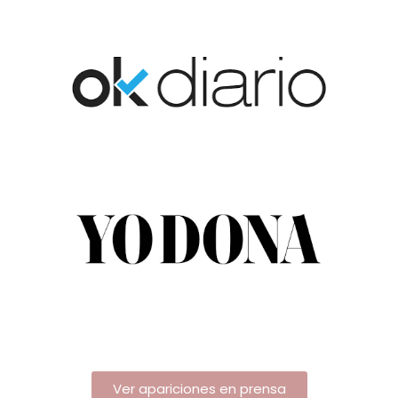
Ver apariciones en prensa