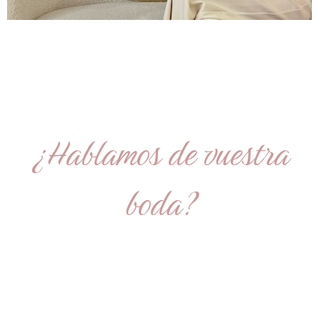
¿Hablamos de vuestra
boda?
E-mail: