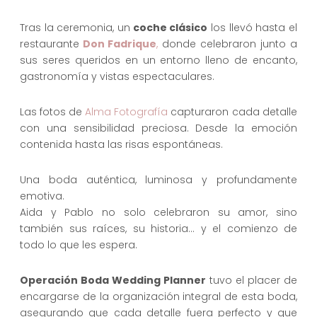
Tras la ceremonia, un
coche clásico
los llevó hasta el
restaurante
Don Fadrique
,
donde celebraron junto a
sus seres queridos en un entorno lleno de encanto,
gastronomía y vistas espectaculares.
Las fotos de
Alma Fotografía
capturaron cada detalle
con una sensibilidad preciosa. Desde la emoción
contenida hasta las risas espontáneas.
Una boda auténtica, luminosa y profundamente
emotiva.
Aida y Pablo no solo celebraron su amor, sino
también sus raíces, su historia… y el comienzo de
todo lo que les espera.
Operación Boda Wedding Planner
tuvo el placer de
encargarse de la organización integral de esta boda,
asegurando que cada detalle fuera perfecto y que