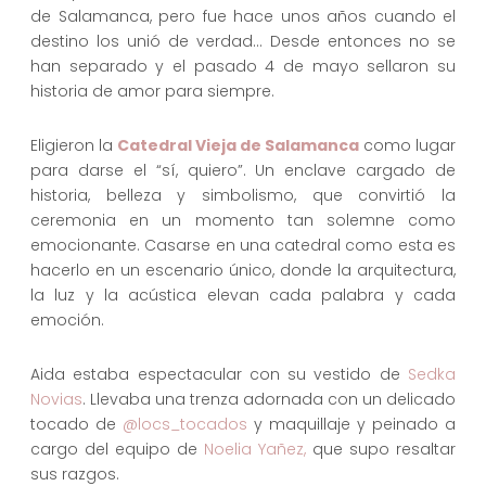
de Salamanca, pero fue hace unos años cuando el
destino los unió de verdad… Desde entonces no se
han separado y el pasado 4 de mayo sellaron su
historia de amor para siempre.
Eligieron la
Catedral Vieja de Salamanca
como lugar
para darse el “sí, quiero”. Un enclave cargado de
historia, belleza y simbolismo, que convirtió la
ceremonia en un momento tan solemne como
emocionante. Casarse en una catedral como esta es
hacerlo en un escenario único, donde la arquitectura,
la luz y la acústica elevan cada palabra y cada
emoción.
Aida estaba espectacular con su vestido de
Sedka
Novias
. Llevaba una trenza adornada con un delicado
tocado de
@locs_tocados
y maquillaje y peinado a
cargo del equipo de
Noelia Yañez,
que supo resaltar
sus razgos.