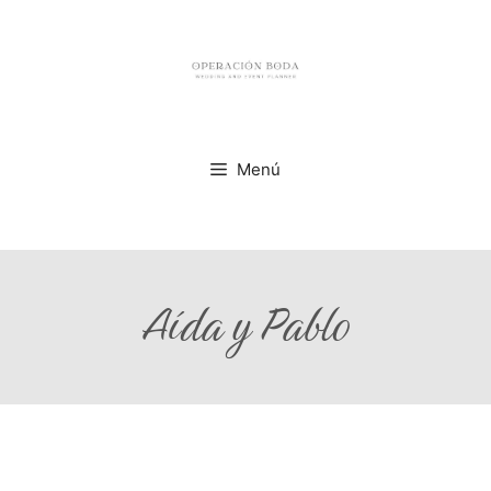
Menú
Aída y Pablo