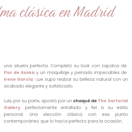
lma clásica en Madrid
una silueta perfecta. Completó su look con zapatos de
Flor de Asoka
y un maquillaje y peinado impecables de
Irene García
, q
ue supo realzar su belleza natural con un
acabado elegante y sofisticado.
Luis, por su parte, apostó por un
chaqué de
The Sartorial
Gallery
,
perfectamente entallado y fiel a su estilo
personal. Una elección clásica con ese punto
contemporáneo que lo hacía perfecto para la ocasión.