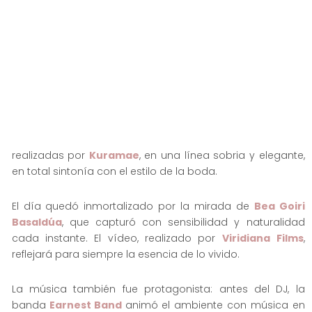
realizadas por
Kuramae
, en una línea sobria y elegante,
en total sintonía con el estilo de la boda.
El día quedó inmortalizado por la mirada de
Bea Goiri
Basaldúa
, que capturó con sensibilidad y naturalidad
cada instante. El vídeo, realizado por
Viridiana Films
,
reflejará para siempre la esencia de lo vivido.
La música también fue protagonista: antes del DJ, la
banda
Earnest Band
animó el ambiente con música en